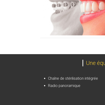
Une équi
Chaîne de stérilisation intégrée
Radio panoramique