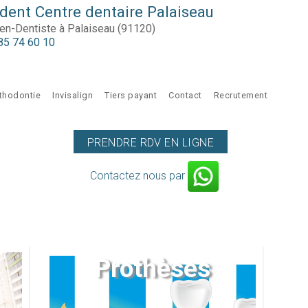
ent Centre dentaire Palaiseau
ien-Dentiste à Palaiseau (91120)
85 74 60 10
thodontie
Invisalign
Tiers payant
Contact
Recrutement
PRENDRE RDV EN LIGNE
Contactez nous par
Prothèses