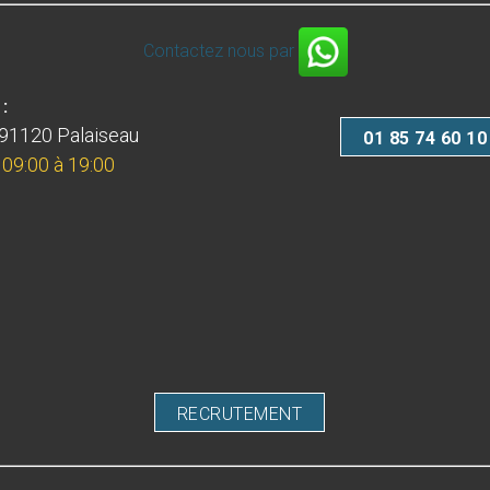
Contactez nous par
:
 91120 Palaiseau
01 85 74 60 10
 09:00 à 19:00
RECRUTEMENT