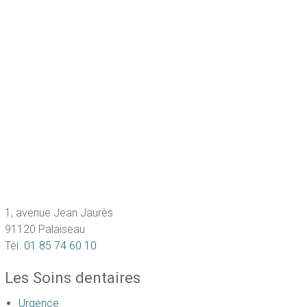
1, avenue Jean Jaurès
91120 Palaiseau
Tél.
01 85 74 60 10
Les Soins dentaires
Urgence